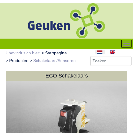
Selecteer de taal
U bevindt zich hier:
Startpagina
Zoeken
Producten
Schakelaars/Sensoren
ECO Schakelaars