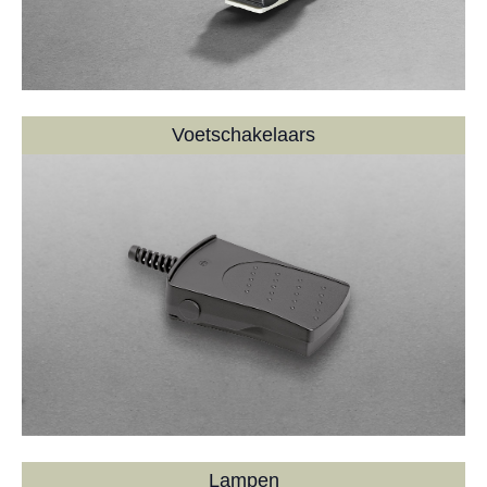
Voetschakelaars
Lampen