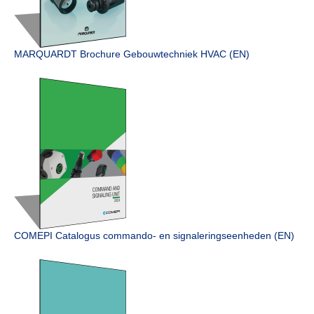
MARQUARDT Brochure Gebouwtechniek HVAC (EN)
COMEPI Catalogus commando- en signalerings­eenheden (EN)