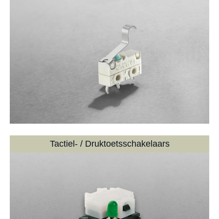
Tactiel- / Druktoetsschakelaars