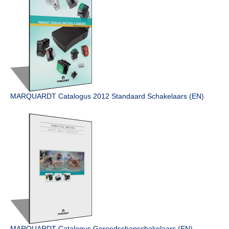
MARQUARDT Catalogus 2012 Standaard Schakelaars (EN)
MARQUARDT Catalogus Gereedschap­schakelaars (EN)