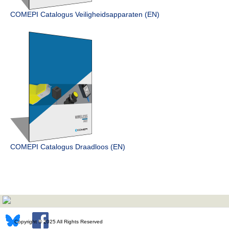
COMEPI Catalogus Veiligheids­apparaten (EN)
COMEPI Catalogus Draadloos (EN)
Copyright © 2025 All Rights Reserved