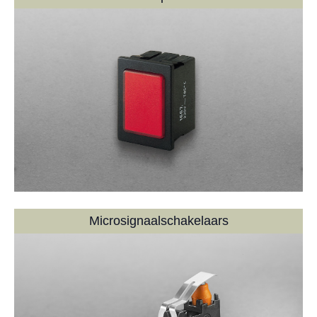
Microsignaal­schakelaars