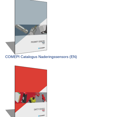
COMEPI Catalogus Naderings­sensors (EN)