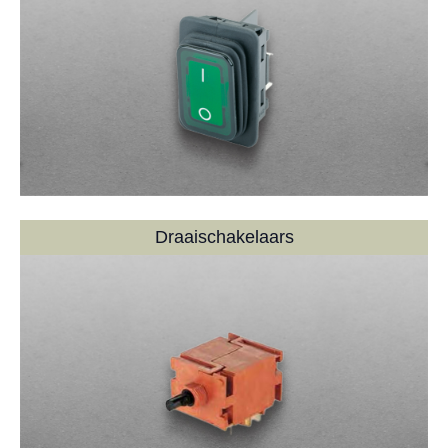
Draaischakelaars