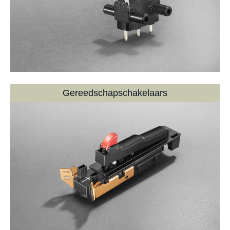
Gereedschap­schakelaars